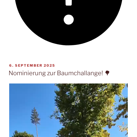
VERÖFFENTLICHT
6. SEPTEMBER 2025
AM
Nominierung zur Baumchallange! 🌳