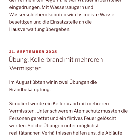
eingedrungen. Mit Wassersaugern und
Wasserschiebern konnten wir das meiste Wasser
beseitigen und die Einsatzstelle an die
Hausverwaltung übergeben.
VERÖFFENTLICHT
21. SEPTEMBER 2025
AM
Übung: Kellerbrand mit mehreren
Vermissten
Im August übten wir in zwei Übungen die
Brandbekämpfung.
Simuliert wurde ein Kellerbrand mit mehreren
Vermissten. Unter schwerem Atemschutz mussten die
Personen gerettet und ein fiktives Feuer gelöscht
werden. Solche Übungen unter möglichst
realitätsnahen Verhältnissen helfen uns, die Abläufe