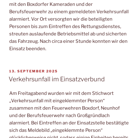
mit den Boxdorfer Kameraden und der
Berufsfeuerwehr zu einem gemeldeten Verkehrsunfall
alarmiert. Vor Ort versorgten wir die beteiligten
Personen bis zum Eintreffen des Rettungsdienstes,
streuten auslaufende Betriebsmittel ab und sicherten
das Fahrzeug. Nach circa einer Stunde konnten wir den
Einsatz beenden.
VERÖFFENTLICHT
13. SEPTEMBER 2025
AM
Verkehrsunfall im Einsatzverbund
Am Freitagabend wurden wir mit dem Stichwort
„Verkehrsunfall mit eingeklemmter Person“
zusammen mit den Feuerwehren Boxdorf, Neunhof
und der Berufsfeuerwehr nach Großgründlach
alarmiert. Bei Eintreffen an der Einsatzstelle bestätigte
sich das Meldebild „eingeklemmte Person“
glücklicherweise nicht, sodass einige Einheiten bereits