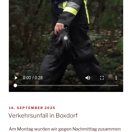
VERÖFFENTLICHT
16. SEPTEMBER 2025
AM
Verkehrsunfall in Boxdorf
Am Montag wurden wir gegen Nachmittag zusammen