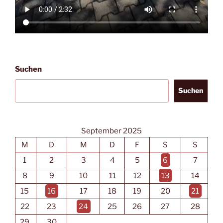
Suchen
Suchen
September 2025
M
D
M
D
F
S
S
1
2
3
4
5
6
7
8
9
10
11
12
13
14
15
16
17
18
19
20
21
22
23
24
25
26
27
28
29
30