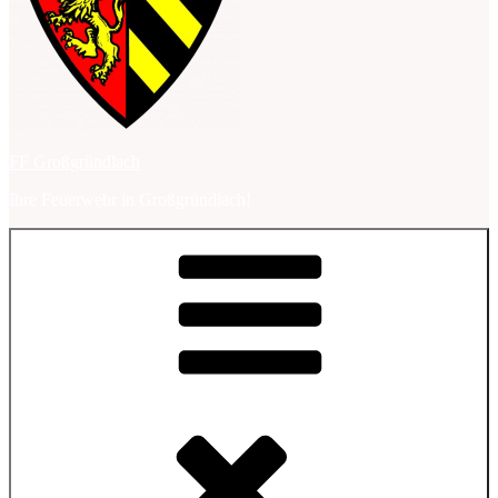
FF Großgründlach
Ihre Feuerwehr in Großgründlach!