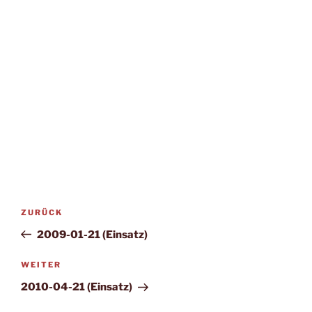
Beitragsnavigation
Vorheriger
ZURÜCK
Beitrag
2009-01-21 (Einsatz)
Nächster
WEITER
Beitrag
2010-04-21 (Einsatz)