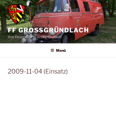
Zum
Inhalt
springen
FF GROSSGRÜNDLACH
Ihre Feuerwehr in Großgründlach!
Menü
2009-11-04 (Einsatz)