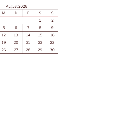
August 2026
M
D
F
S
S
1
2
5
6
7
8
9
12
13
14
15
16
19
20
21
22
23
26
27
28
29
30