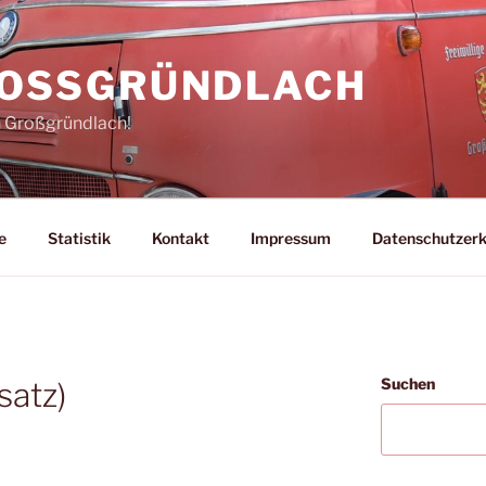
ROSSGRÜNDLACH
n Großgründlach!
e
Statistik
Kontakt
Impressum
Datenschutzerk
Suchen
satz)