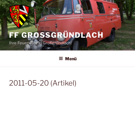
Zum
Inhalt
springen
FF GROSSGRÜNDLACH
Ihre Feuerwehr in Großgründlach!
Menü
2011-05-20 (Artikel)