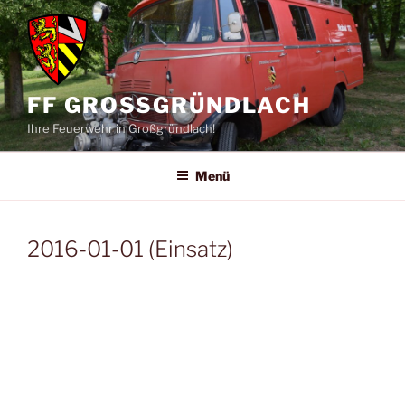
Zum
Inhalt
springen
FF GROSSGRÜNDLACH
Ihre Feuerwehr in Großgründlach!
Menü
2016-01-01 (Einsatz)