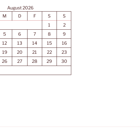
August 2026
M
D
F
S
S
1
2
5
6
7
8
9
12
13
14
15
16
19
20
21
22
23
26
27
28
29
30