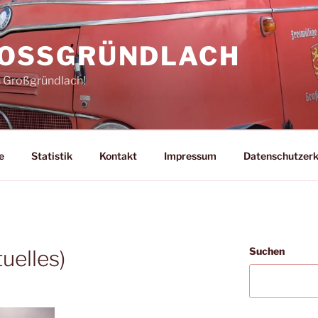
ROSSGRÜNDLACH
n Großgründlach!
e
Statistik
Kontakt
Impressum
Datenschutzerk
Suchen
uelles)