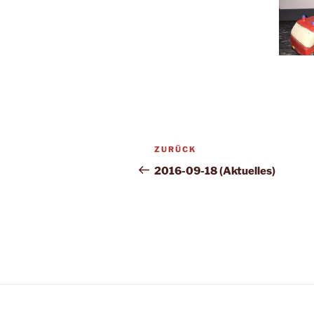
Beitragsnavigation
Vorheriger
ZURÜCK
Beitrag
2016-09-18 (Aktuelles)