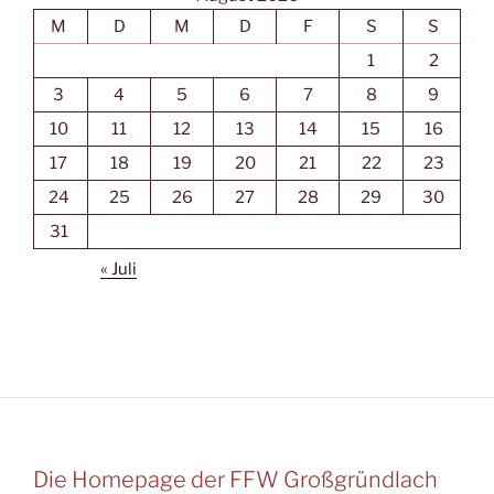
M
D
M
D
F
S
S
1
2
3
4
5
6
7
8
9
10
11
12
13
14
15
16
17
18
19
20
21
22
23
24
25
26
27
28
29
30
31
« Juli
Die Homepage der FFW Großgründlach