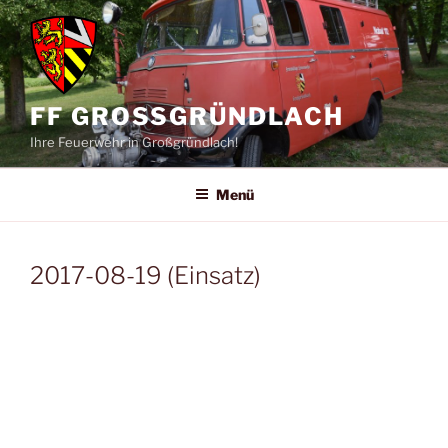
Zum
Inhalt
springen
FF GROSSGRÜNDLACH
Ihre Feuerwehr in Großgründlach!
Menü
2017-08-19 (Einsatz)