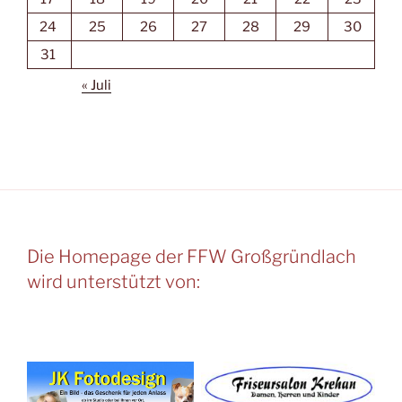
24
25
26
27
28
29
30
31
« Juli
Die Homepage der FFW Großgründlach
wird unterstützt von: