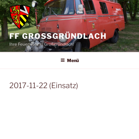
Zum
Inhalt
springen
FF GROSSGRÜNDLACH
Ihre Feuerwehr in Großgründlach!
Menü
2017-11-22 (Einsatz)