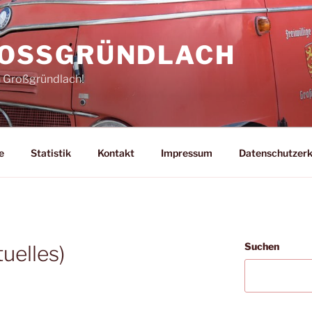
ROSSGRÜNDLACH
n Großgründlach!
e
Statistik
Kontakt
Impressum
Datenschutzerk
Suchen
uelles)