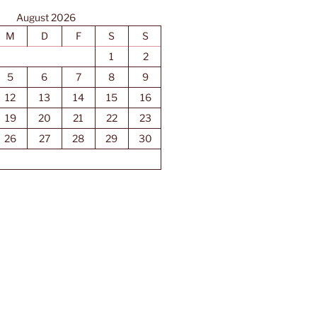
August 2026
M
D
F
S
S
1
2
5
6
7
8
9
12
13
14
15
16
19
20
21
22
23
26
27
28
29
30