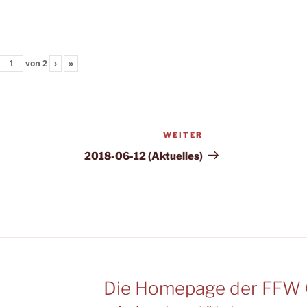
von
2
›
»
WEITER
Nächster
Beitrag
2018-06-12 (Aktuelles)
Die Homepage der FFW 