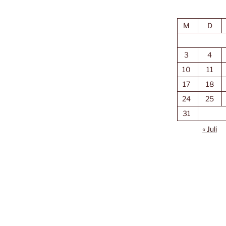
M
D
3
4
10
11
17
18
24
25
31
« Juli