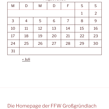
M
D
M
D
F
S
S
1
2
3
4
5
6
7
8
9
10
11
12
13
14
15
16
17
18
19
20
21
22
23
24
25
26
27
28
29
30
31
« Juli
Die Homepage der FFW Großgründlach