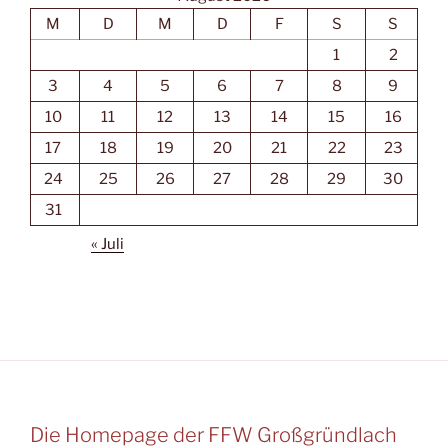
M
D
M
D
F
S
S
1
2
3
4
5
6
7
8
9
10
11
12
13
14
15
16
17
18
19
20
21
22
23
24
25
26
27
28
29
30
31
« Juli
Die Homepage der FFW Großgründlach