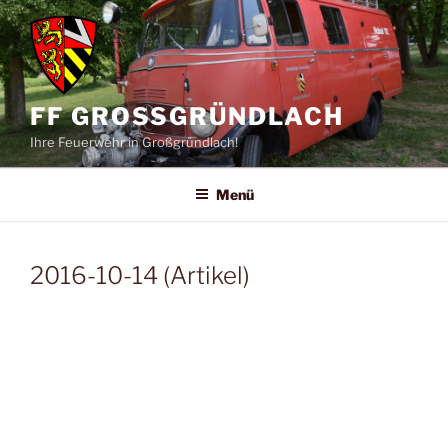
Zum
Inhalt
springen
FF GROSSGRÜNDLACH
Ihre Feuerwehr in Großgründlach!
Menü
2016-10-14 (Artikel)