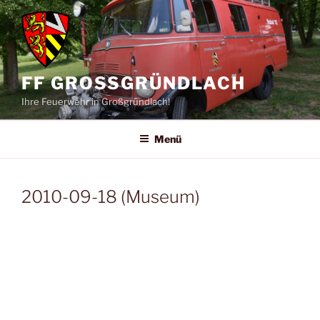
Zum
Inhalt
springen
FF GROSSGRÜNDLACH
Ihre Feuerwehr in Großgründlach!
Menü
2010-09-18 (Museum)