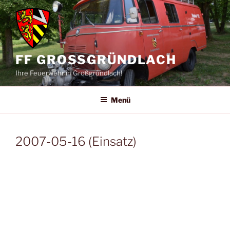
Zum
Inhalt
springen
FF GROSSGRÜNDLACH
Ihre Feuerwehr in Großgründlach!
Menü
2007-05-16 (Einsatz)