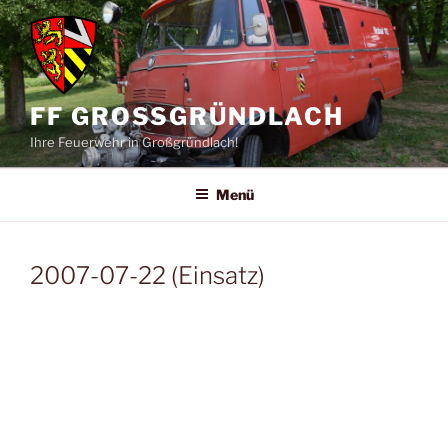
Zum
Inhalt
springen
FF GROSSGRÜNDLACH
Ihre Feuerwehr in Großgründlach!
Menü
2007-07-22 (Einsatz)