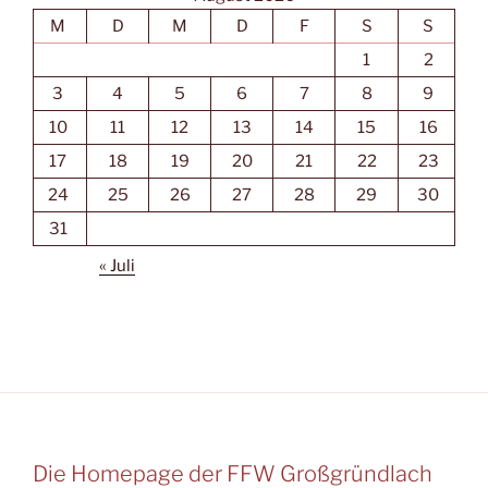
M
D
M
D
F
S
S
1
2
3
4
5
6
7
8
9
10
11
12
13
14
15
16
17
18
19
20
21
22
23
24
25
26
27
28
29
30
31
« Juli
Die Homepage der FFW Großgründlach