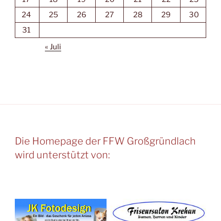
24
25
26
27
28
29
30
31
« Juli
Die Homepage der FFW Großgründlach
wird unterstützt von: