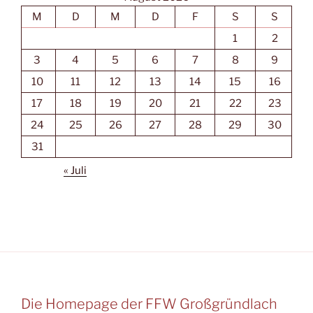
M
D
M
D
F
S
S
1
2
3
4
5
6
7
8
9
10
11
12
13
14
15
16
17
18
19
20
21
22
23
24
25
26
27
28
29
30
31
« Juli
Die Homepage der FFW Großgründlach