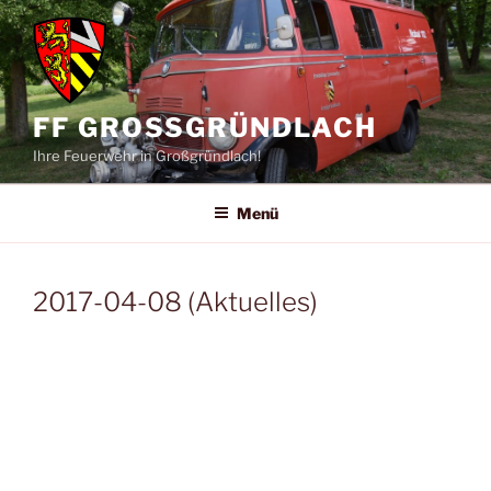
Zum
Inhalt
springen
FF GROSSGRÜNDLACH
Ihre Feuerwehr in Großgründlach!
Menü
2017-04-08 (Aktuelles)