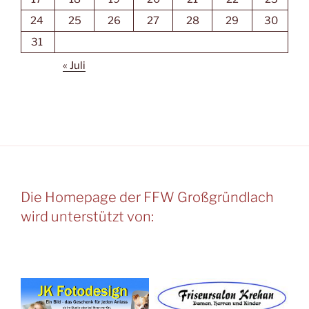
24
25
26
27
28
29
30
31
« Juli
Die Homepage der FFW Großgründlach
wird unterstützt von: