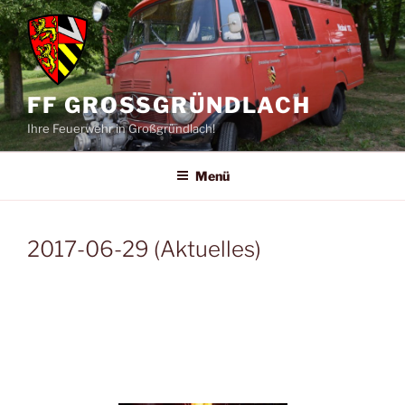
Zum
Inhalt
springen
FF GROSSGRÜNDLACH
Ihre Feuerwehr in Großgründlach!
Menü
2017-06-29 (Aktuelles)