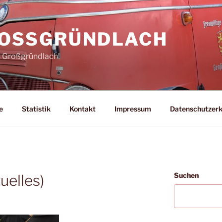
ROSSGRÜNDLACH
n Großgründlach!
e
Statistik
Kontakt
Impressum
Datenschutzerk
Suchen
uelles)