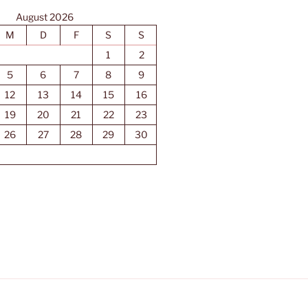
August 2026
M
D
F
S
S
1
2
5
6
7
8
9
12
13
14
15
16
19
20
21
22
23
26
27
28
29
30