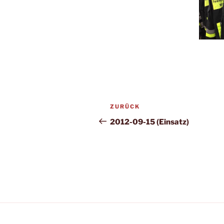
Beitragsnavigation
Vorheriger
ZURÜCK
Beitrag
2012-09-15 (Einsatz)