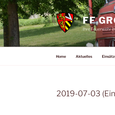
Zum
Inhalt
springen
FF G
Ihre Feuerwehr i
Home
Aktuelles
Einsätz
2019-07-03 (Ein