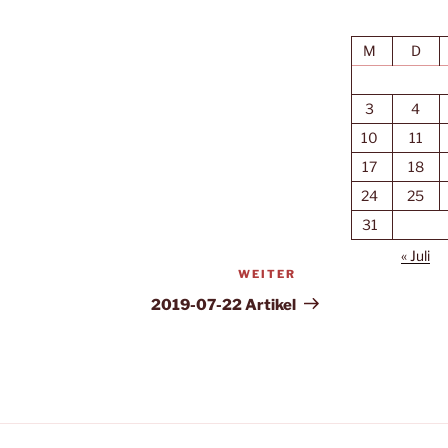
M
D
3
4
10
11
17
18
24
25
31
« Juli
WEITER
Nächster
Beitrag
2019-07-22 Artikel