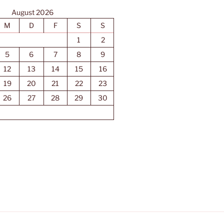
August 2026
M
D
F
S
S
1
2
5
6
7
8
9
12
13
14
15
16
19
20
21
22
23
26
27
28
29
30