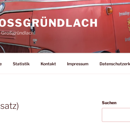
ROSSGRÜNDLACH
n Großgründlach!
e
Statistik
Kontakt
Impressum
Datenschutzerk
Suchen
satz)