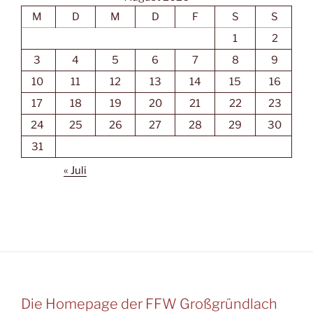
M
D
M
D
F
S
S
1
2
3
4
5
6
7
8
9
10
11
12
13
14
15
16
17
18
19
20
21
22
23
24
25
26
27
28
29
30
31
« Juli
Die Homepage der FFW Großgründlach