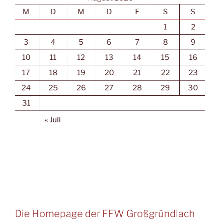
M
D
M
D
F
S
S
1
2
3
4
5
6
7
8
9
10
11
12
13
14
15
16
17
18
19
20
21
22
23
24
25
26
27
28
29
30
31
« Juli
Die Homepage der FFW Großgründlach