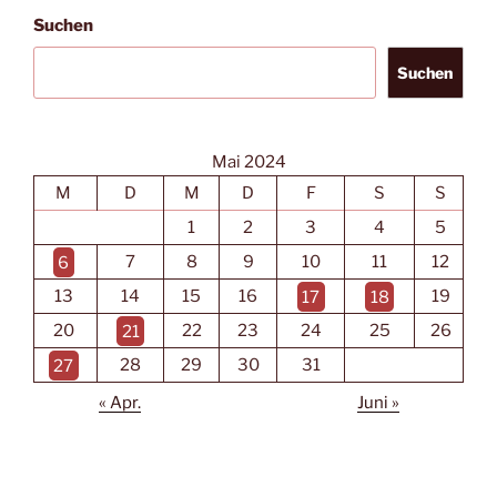
Suchen
Suchen
Mai 2024
M
D
M
D
F
S
S
1
2
3
4
5
6
7
8
9
10
11
12
13
14
15
16
17
18
19
20
21
22
23
24
25
26
27
28
29
30
31
« Apr.
Juni »