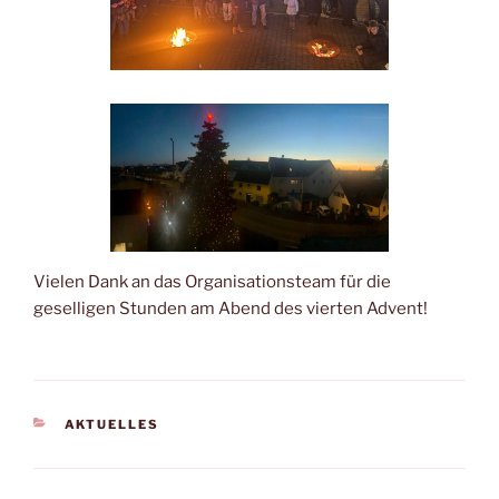
Vielen Dank an das Organisationsteam für die
geselligen Stunden am Abend des vierten Advent!
KATEGORIEN
AKTUELLES