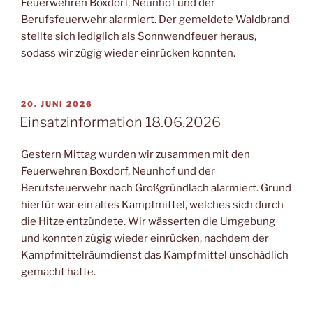
Feuerwehren Boxdorf, Neunhof und der
Berufsfeuerwehr alarmiert. Der gemeldete Waldbrand
stellte sich lediglich als Sonnwendfeuer heraus,
sodass wir zügig wieder einrücken konnten.
VERÖFFENTLICHT
20. JUNI 2026
AM
Einsatzinformation 18.06.2026
Gestern Mittag wurden wir zusammen mit den
Feuerwehren Boxdorf, Neunhof und der
Berufsfeuerwehr nach Großgründlach alarmiert. Grund
hierfür war ein altes Kampfmittel, welches sich durch
die Hitze entzündete. Wir wässerten die Umgebung
und konnten zügig wieder einrücken, nachdem der
Kampfmittelräumdienst das Kampfmittel unschädlich
gemacht hatte.