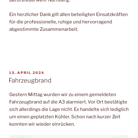
Berufsfeuerwehr Nürnberg.
Ein herzlicher Dank gilt allen beteiligten Einsatzkräften
für die professionelle, ruhige und hervorragend
abgestimmte Zusammenarbeit.
VERÖFFENTLICHT
13. APRIL 2024
AM
Fahrzeugbrand
Gestern Mittag wurden wir zu einem gemeldeten
Fahrzeugbrand auf die A3 alarmiert. Vor Ort bestätigte
sich allerdings die Lage nicht. Es handelte sich lediglich
um einen geplatzten Kühler. Schon nach kurzer Zeit
konnten wir wieder einrücken.