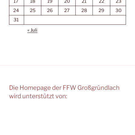
17
18
19
20
21
22
23
24
25
26
27
28
29
30
31
« Juli
Die Homepage der FFW Großgründlach
wird unterstützt von: