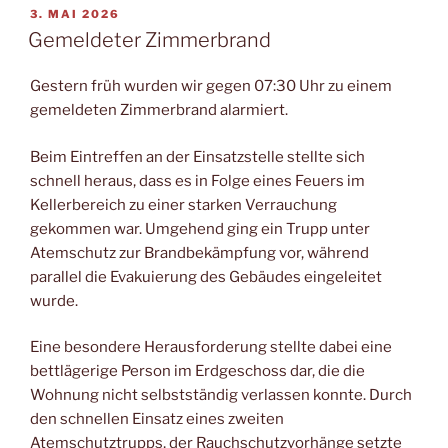
VERÖFFENTLICHT
3. MAI 2026
AM
Gemeldeter Zimmerbrand
Gestern früh wurden wir gegen 07:30 Uhr zu einem
gemeldeten Zimmerbrand alarmiert.
Beim Eintreffen an der Einsatzstelle stellte sich
schnell heraus, dass es in Folge eines Feuers im
Kellerbereich zu einer starken Verrauchung
gekommen war. Umgehend ging ein Trupp unter
Atemschutz zur Brandbekämpfung vor, während
parallel die Evakuierung des Gebäudes eingeleitet
wurde.
Eine besondere Herausforderung stellte dabei eine
bettlägerige Person im Erdgeschoss dar, die die
Wohnung nicht selbstständig verlassen konnte. Durch
den schnellen Einsatz eines zweiten
Atemschutztrupps, der Rauchschutzvorhänge setzte