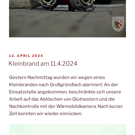
VERÖFFENTLICHT
12. APRIL 2024
AM
Kleinbrand am 11.4.2024
Gestern Nachmittag wurden wir wegen eines
Kleinbrandes nach Großgründlach alarmiert. An der
Einsatzstelle angekommen, beschränkte sich unsere
Arbeit auf das Ablöschen von Glutnestern und die
Nachkontrolle mit der Wärmebildkamera. Nach kurzer
Zeit konnten wir wieder einrücken.