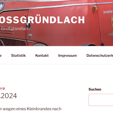
ROSSGRÜNDLACH
n Großgründlach!
e
Statistik
Kontakt
Impressum
Datenschutzerk
MID
Suchen
4.2024
r wegen eines Kleinbrandes nach