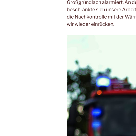
Großgründlach alarmiert. An d
beschränkte sich unsere Arbei
die Nachkontrolle mit der Wär
wir wieder einrücken.