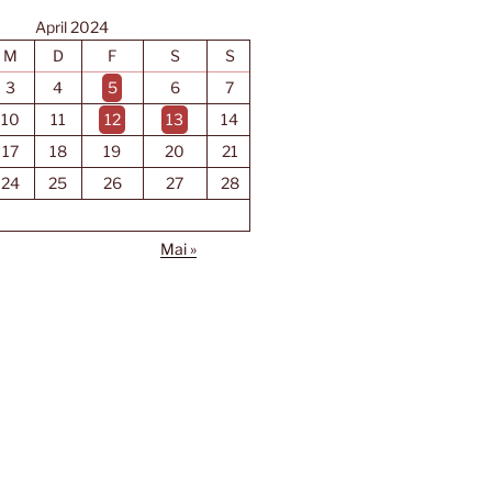
April 2024
M
D
F
S
S
3
4
5
6
7
10
11
12
13
14
17
18
19
20
21
24
25
26
27
28
Mai »