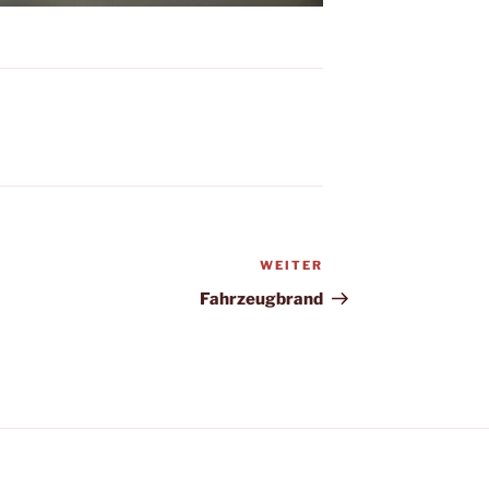
WEITER
Nächster
Beitrag
Fahrzeugbrand