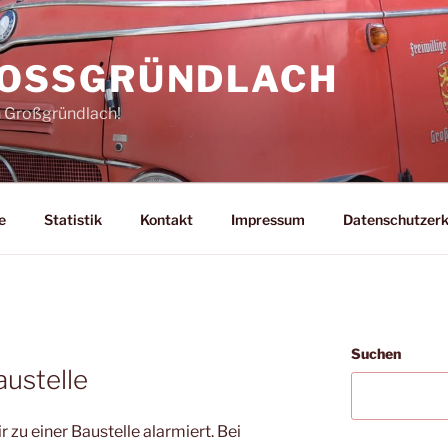
ROSSGRÜNDLACH
n Großgründlach!
e
Statistik
Kontakt
Impressum
Datenschutzerk
N
Suchen
austelle
zu einer Baustelle alarmiert. Bei