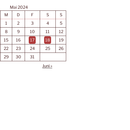
Mai 2024
M
D
F
S
S
1
2
3
4
5
8
9
10
11
12
15
16
17
18
19
22
23
24
25
26
29
30
31
Juni »