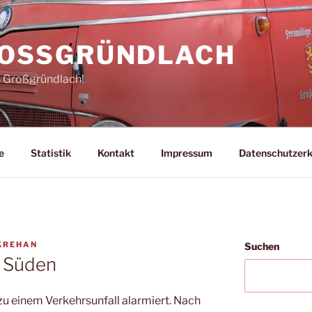
ROSSGRÜNDLACH
n Großgründlach!
e
Statistik
Kontakt
Impressum
Datenschutzerk
KREHAN
Suchen
r Süden
u einem Verkehrsunfall alarmiert. Nach