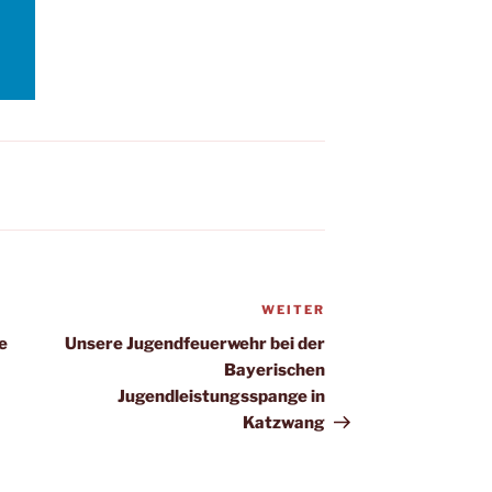
WEITER
Nächster
Beitrag
e
Unsere Jugendfeuerwehr bei der
Bayerischen
Jugendleistungsspange in
Katzwang