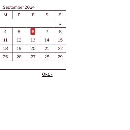
September 2024
M
D
F
S
S
1
4
5
6
7
8
11
12
13
14
15
18
19
20
21
22
25
26
27
28
29
Okt. »