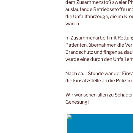
dem Zusammenstoß zweier PKW
auslaufende Betriebsstoffe und
die Unfallfahrzeuge, die im 
waren.
In Zusammenarbeit mit Rettungs
Patienten, übernahmen die Ve
Brandschutz und fingen auslau
wurde eine durch den Unfall en
Nach ca. 1 Stunde war der Eins
die Einsatzstelle an die Polizei
Wir wünschen allen zu Schad
Genesung!