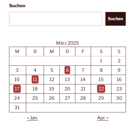
Suchen
Suchen
März 2025
M
D
M
D
F
S
S
1
2
3
4
5
6
7
8
9
10
11
12
13
14
15
16
17
18
19
20
21
22
23
24
25
26
27
28
29
30
31
« Jan.
Apr. »