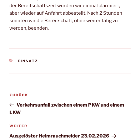
der Bereitschaftszeit wurden wir einmal alarmiert,
aber wieder auf Anfahrt abbestellt. Nach 2 Stunden
konnten wir die Bereitschaft, ohne weiter tätig zu
werden, beenden.
KATEGORIEN
EINSATZ
Beitragsnavigation
Vorheriger
ZURÜCK
Beitrag
Verkehrsunfall zwischen einem PKW und einem
LKW
Nächster
WEITER
Beitrag
Ausgelöster Heimrauchmelder 23.02.2026