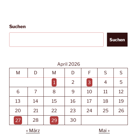
Suchen
Suchen
April 2026
M
D
M
D
F
S
S
1
2
3
4
5
6
7
8
9
10
11
12
13
14
15
16
17
18
19
20
21
22
23
24
25
26
27
28
29
30
« März
Mai »